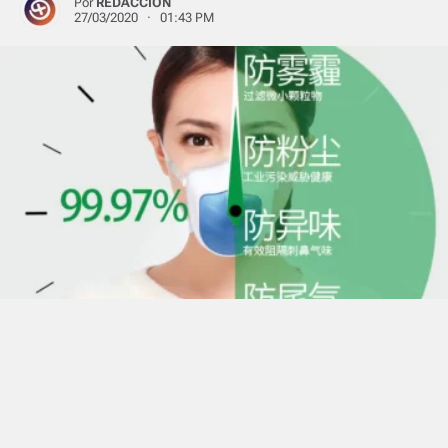
Por
REDACCIÓN
27/03/2020 · 01:43 PM