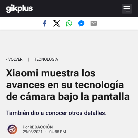
‹ VOLVER
|
TECNOLOGÍA
Xiaomi muestra los
avances en su tecnología
de cámara bajo la pantalla
También dio a conocer otros detalles.
Por
REDACCIÓN
29/03/2021 · 04:55 PM