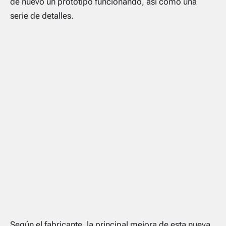
de nuevo un prototipo funcionando, así como una
serie de detalles.
Según el fabricante, la principal mejora de esta nueva