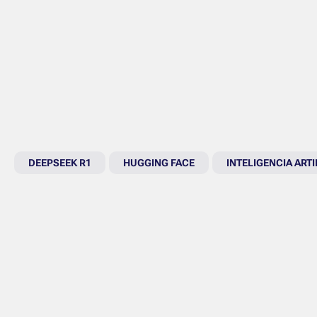
DEEPSEEK R1
HUGGING FACE
INTELIGENCIA ART