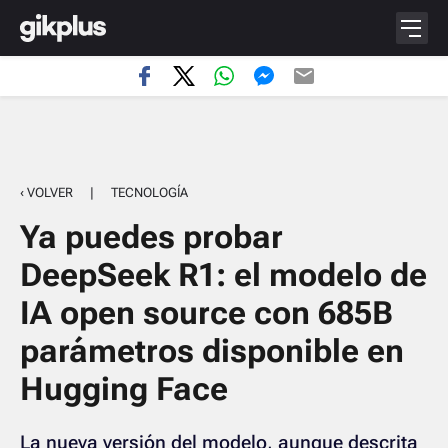
‹ VOLVER
|
TECNOLOGÍA
Ya puedes probar
DeepSeek R1: el modelo de
IA open source con 685B
parámetros disponible en
Hugging Face
La nueva versión del modelo, aunque descrita