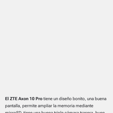
El ZTE Axon 10 Pro
tiene un diseño bonito, una buena
pantalla, permite ampliar la memoria mediante
microSD, tiene una buena triple cámara trasera, buen