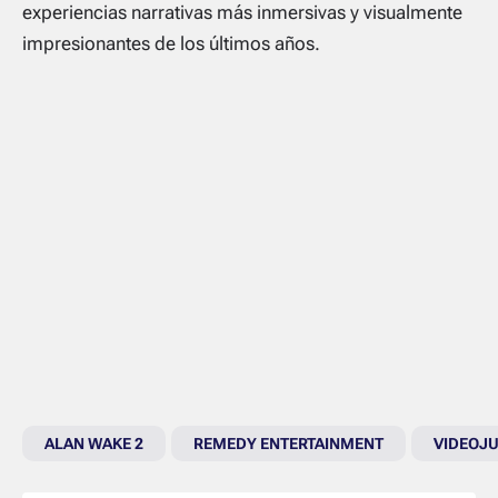
experiencias narrativas más inmersivas y visualmente
impresionantes de los últimos años.
ALAN WAKE 2
REMEDY ENTERTAINMENT
VIDEOJ