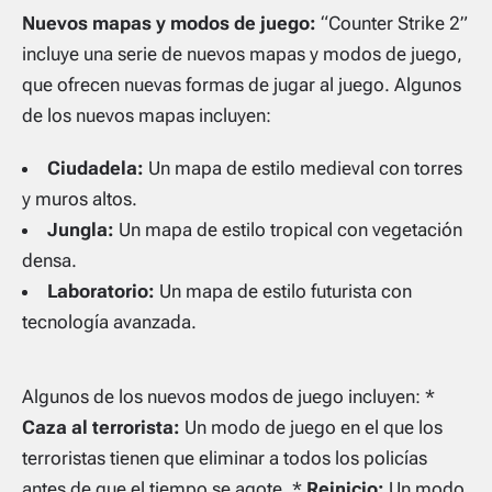
Nuevos mapas y modos de juego:
“Counter Strike 2”
incluye una serie de nuevos mapas y modos de juego,
que ofrecen nuevas formas de jugar al juego. Algunos
de los nuevos mapas incluyen:
Ciudadela:
Un mapa de estilo medieval con torres
y muros altos.
Jungla:
Un mapa de estilo tropical con vegetación
densa.
Laboratorio:
Un mapa de estilo futurista con
tecnología avanzada.
Algunos de los nuevos modos de juego incluyen: *
Caza al terrorista:
Un modo de juego en el que los
terroristas tienen que eliminar a todos los policías
antes de que el tiempo se agote. *
Reinicio:
Un modo