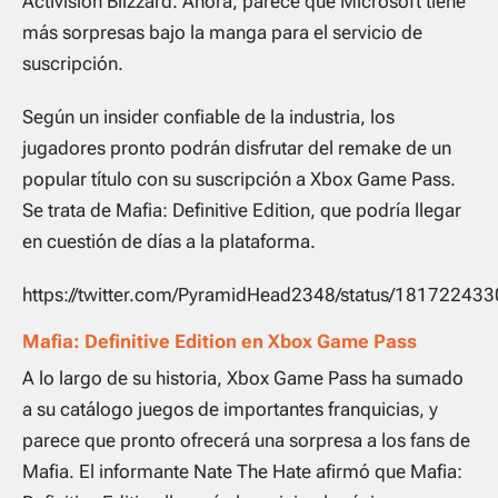
Activision Blizzard. Ahora, parece que Microsoft tiene
más sorpresas bajo la manga para el servicio de
suscripción.
Según un insider confiable de la industria, los
jugadores pronto podrán disfrutar del remake de un
popular título con su suscripción a Xbox Game Pass.
Se trata de
Mafia: Definitive Edition
, que podría llegar
en cuestión de días a la plataforma.
https://twitter.com/PyramidHead2348/status/1817224
Mafia: Definitive Edition en Xbox Game Pass
A lo largo de su historia, Xbox Game Pass ha sumado
a su catálogo juegos de importantes franquicias, y
parece que pronto ofrecerá una sorpresa a los fans de
Mafia
. El informante Nate The Hate afirmó que
Mafia: