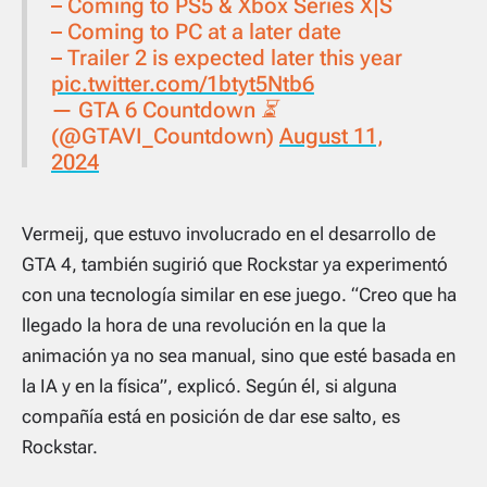
– Coming to PS5 & Xbox Series X|S
– Coming to PC at a later date
– Trailer 2 is expected later this year
pic.twitter.com/1btyt5Ntb6
— GTA 6 Countdown ⏳
(@GTAVI_Countdown)
August 11,
2024
Vermeij, que estuvo involucrado en el desarrollo de
GTA 4
, también sugirió que Rockstar ya experimentó
con una tecnología similar en ese juego. “Creo que ha
llegado la hora de una revolución en la que la
animación ya no sea manual, sino que esté basada en
la IA y en la física”, explicó. Según él, si alguna
compañía está en posición de dar ese salto, es
Rockstar.