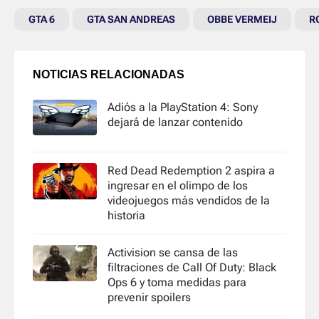
GTA 6
GTA SAN ANDREAS
OBBE VERMEIJ
R
NOTICIAS RELACIONADAS
Adiós a la PlayStation 4: Sony
dejará de lanzar contenido
Red Dead Redemption 2 aspira a
ingresar en el olimpo de los
videojuegos más vendidos de la
historia
Activision se cansa de las
filtraciones de Call Of Duty: Black
Ops 6 y toma medidas para
prevenir spoilers