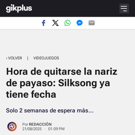
‹ VOLVER
|
VIDEOJUEGOS
Hora de quitarse la nariz
de payaso: Silksong ya
tiene fecha
Solo 2 semanas de espera más...
Por
REDACCIÓN
21/08/2025 · 01:09 PM