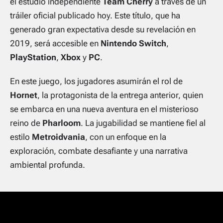
el estudio independiente
Team Cherry
a través de un
tráiler oficial publicado hoy.
Este título, que ha
generado gran expectativa desde su revelación en
2019, será accesible en
Nintendo Switch
,
PlayStation
,
Xbox
y
PC
.
En este juego, los jugadores asumirán el rol de
Hornet
, la protagonista de la entrega anterior, quien
se embarca en una nueva aventura en el misterioso
reino de
Pharloom
.
La jugabilidad se mantiene fiel al
estilo
Metroidvania
, con un enfoque en la
exploración, combate desafiante y una narrativa
ambiental profunda.