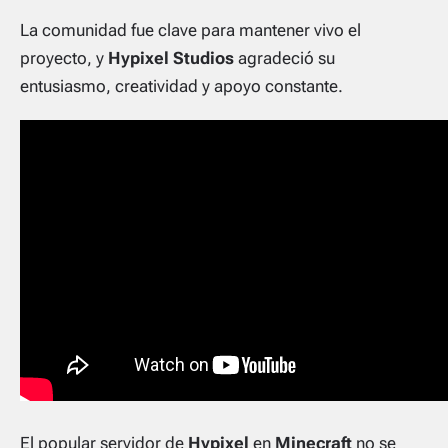
La comunidad fue clave para mantener vivo el
proyecto, y
Hypixel Studios
agradeció su
entusiasmo, creatividad y apoyo constante.
El popular servidor de
Hypixel
en
Minecraft
no se