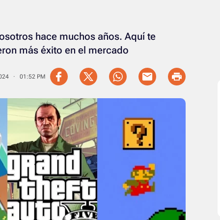
nosotros hace muchos años. Aquí te
eron más éxito en el mercado
2024 · 01:52 PM