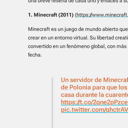
una breve reseña de cada uno y enlaces a su
1. Minecraft (2011)
(
https://www.minecraft
Minecraft es un juego de mundo abierto que p
crear en un entorno virtual. Su libertad creat
convertido en un fenómeno global, con más
fecha.
Un servidor de Minecraft
de Polonia para que los
casa durante la cuaren
https://t.co/2qne2pPzce
pic.twitter.com/qhctrA