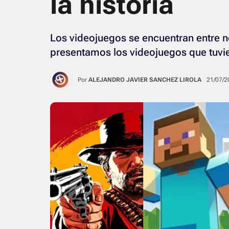
la historia
Los videojuegos se encuentran entre 
presentamos los videojuegos que tuvi
Por
ALEJANDRO JAVIER SANCHEZ LIROLA
21/07/