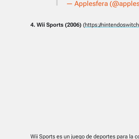
— Applesfera (@apples
4. Wii Sports (2006)
(
https://nintendoswitc
Wii Sports es un juego de deportes para la c