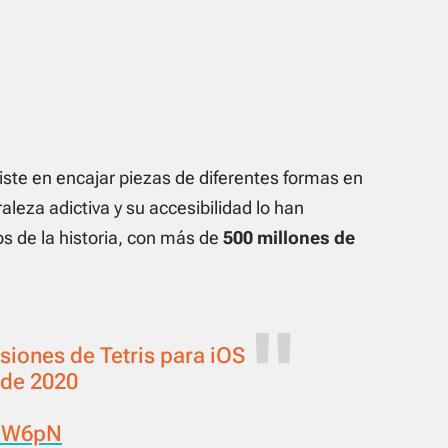
siste en encajar piezas de diferentes formas en
aleza adictiva y su accesibilidad lo han
s de la historia, con más de
500 millones de
rsiones de Tetris para iOS
 de 2020
QbW6pN