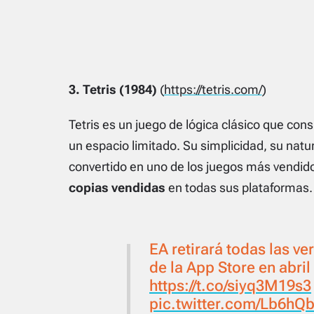
3. Tetris (1984)
(
https://tetris.com/
)
Tetris es un juego de lógica clásico que con
un espacio limitado. Su simplicidad, su natur
convertido en uno de los juegos más vendido
copias vendidas
en todas sus plataformas.
EA retirará todas las ve
de la App Store en abril
https://t.co/siyq3M19s3
pic.twitter.com/Lb6h