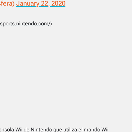
fera)
January 22, 2020
hsports.nintendo.com/
)
onsola Wii de Nintendo que utiliza el mando Wii