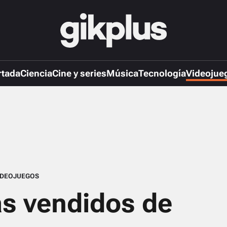
rtada
Ciencia
Cine y series
Música
Tecnología
Videojue
IDEOJUEGOS
s vendidos de