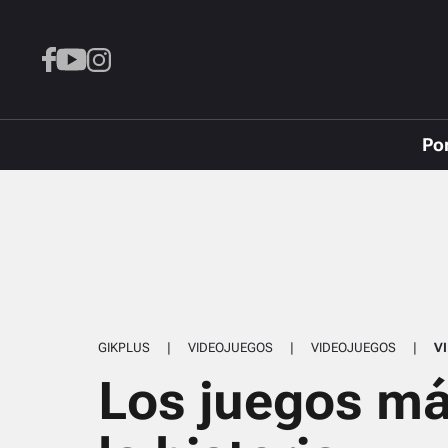
Po
GIKPLUS
|
VIDEOJUEGOS
|
VIDEOJUEGOS
|
V
Los juegos má