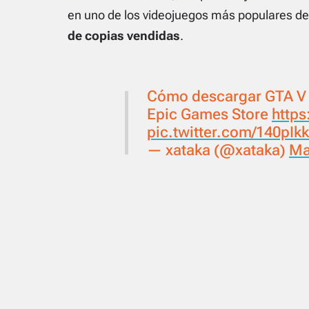
en uno de los videojuegos más populares de
de copias vendidas
.
Cómo descargar GTA V g
Epic Games Store
https
pic.twitter.com/140pI
— xataka (@xataka)
Ma