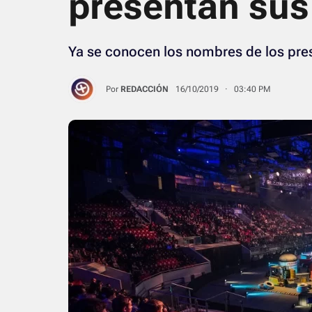
presentan su
Ya se conocen los nombres de los pre
Por
REDACCIÓN
16/10/2019 · 03:40 PM