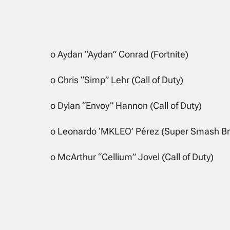
o Aydan “Aydan” Conrad (Fortnite)
o Chris “Simp” Lehr (Call of Duty)
o Dylan “Envoy” Hannon (Call of Duty)
o Leonardo ‘MKLEO’ Pérez (Super Smash Br
o McArthur “Cellium” Jovel (Call of Duty)