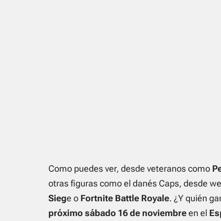
Como puedes ver, desde veteranos como
P
otras figuras como el danés Caps, desde 
Sieg
e o
Fortnite Battle Royale
. ¿Y quién ga
próximo sábado 16 de noviembre
en el
Es