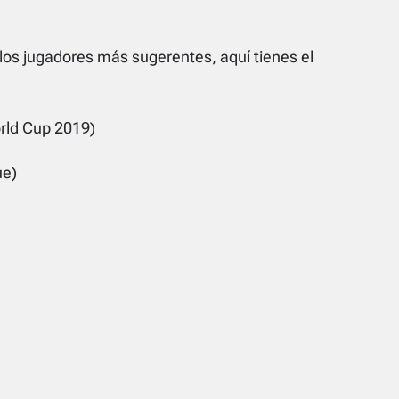
de los jugadores más sugerentes, aquí tienes el
ld Cup 2019)
ue)