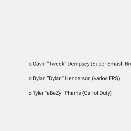
o Gavin “Tweek” Dempsey (Super Smash Br
o Dylan “Dylan” Henderson (varios FPS)
o Tyler “aBeZy” Pharris (Call of Duty)