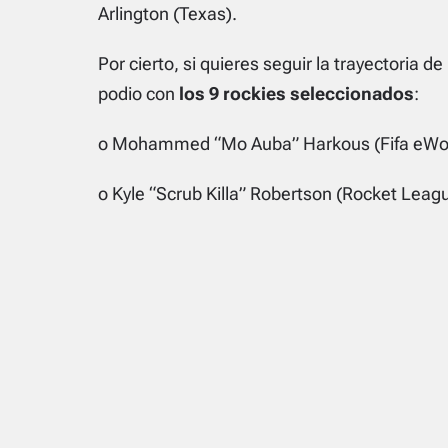
Arlington (Texas).
Por cierto, si quieres seguir la trayectoria 
podio con
los 9 rockies seleccionados
:
o Mohammed “Mo Auba” Harkous (Fifa eWor
o Kyle “Scrub Killa” Robertson (Rocket Leag