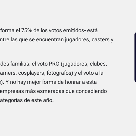
nforma el 75% de los votos emitidos- está
ntre las que se encuentran jugadores, casters y
des familias: el voto PRO (jugadores, clubes,
mers, cosplayers, fotógrafos) y el voto a la
s). Y no hay mejor forma de honrar a esta
os y empresas más esmeradas que concediendo
 categorías de este año.