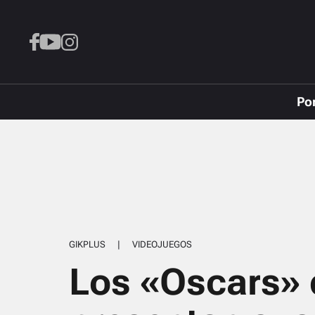
Po
GIKPLUS
|
VIDEOJUEGOS
Los «Oscars» 