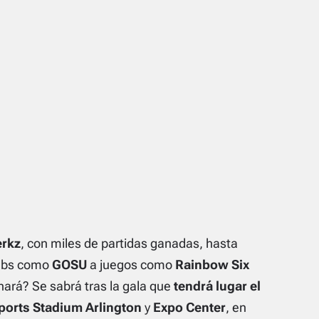
erkz
, con miles de partidas ganadas, hasta
webs como
GOSU
a juegos como
Rainbow Six
nará? Se sabrá tras la gala que
tendrá lugar el
ports Stadium Arlington
y
Expo Center
, en