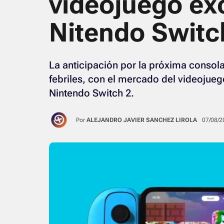
videojuego ex
Nitendo Switc
La anticipación por la próxima consol
febriles, con el mercado del videojueg
Nintendo Switch 2.
Por
ALEJANDRO JAVIER SANCHEZ LIROLA
07/08/