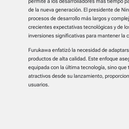
permite a los desarrolladores más tiempo pa
de la nueva generación. El presidente de N
procesos de desarrollo más largos y complej
crecientes expectativas tecnológicas y de lo
inversiones significativas para mantener la c
Furukawa enfatizó la necesidad de adaptars
productos de alta calidad. Este enfoque ase
equipada con la última tecnología, sino que
atractivos desde su lanzamiento, proporcion
usuarios.