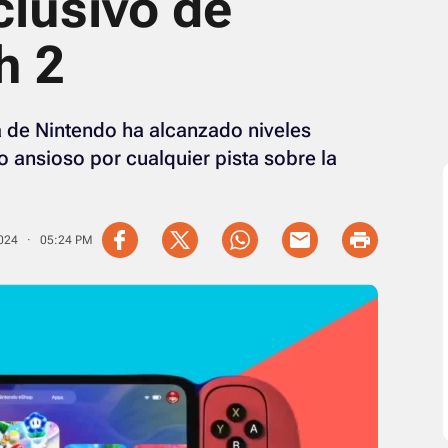
clusivo de
h 2
a de Nintendo ha alcanzado niveles
o ansioso por cualquier pista sobre la
2024 · 05:24 PM