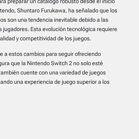
ra preparar un catálogo robusto desde el inicio
intendo, Shuntaro Furukawa, ha señalado que los
os son una tendencia inevitable debido a las
s jugadores. Esta evolución tecnológica requiere
alidad y competitividad de los juegos.
e a estos cambios para seguir ofreciendo
gura que la Nintendo Switch 2 no solo esté
 también cuente con una variedad de juegos
ando una experiencia de juego superior a los