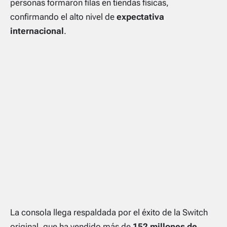
personas formaron filas en tiendas físicas,
confirmando el alto nivel de
expectativa
internacional
.
La consola llega respaldada por el éxito de la Switch
original, que ha vendido más de
152 millones de