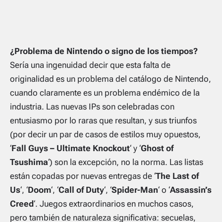
¿Problema de Nintendo o signo de los tiempos?
Sería una ingenuidad decir que esta falta de
originalidad es un problema del catálogo de Nintendo,
cuando claramente es un problema endémico de la
industria. Las nuevas IPs son celebradas con
entusiasmo por lo raras que resultan, y sus triunfos
(por decir un par de casos de estilos muy opuestos,
‘
Fall Guys – Ultimate Knockout
‘ y ‘
Ghost of
Tsushima
‘) son la excepción, no la norma. Las listas
están copadas por nuevas entregas de ‘
The Last of
Us
‘, ‘
Doom
‘, ‘
Call of Duty
‘, ‘
Spider-Man
‘ o ‘
Assassin’s
Creed
‘. Juegos extraordinarios en muchos casos,
pero también de naturaleza significativa: secuelas,