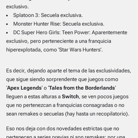
exclusivo.
Splatoon 3: Secuela exclusiva.
Monster Hunter Rise: Secuela exclusiva.
DC Super Hero Girls: Teen Power: Aparentemente
exclusivo, pero perteneciente a una franquicia
hiperexplotada, como ‘Star Wars Hunters’.
Es decir, dejando aparte el tema de las exclusividades,
que sigue siendo sorprendente que juegos como
‘
Apex Legends
‘ o ‘
Tales from the Borderlands
‘
lleguen a estas alturas a
Switch
, se ven pocos juegos
que no pertenezcan a franquicias consagradas o no
sean
remakes
o secuelas (hay hasta un recopilatorio).
Eso nos deja con dos novedades estrictas que no
pertenecen a series previas ni son remakes: por una