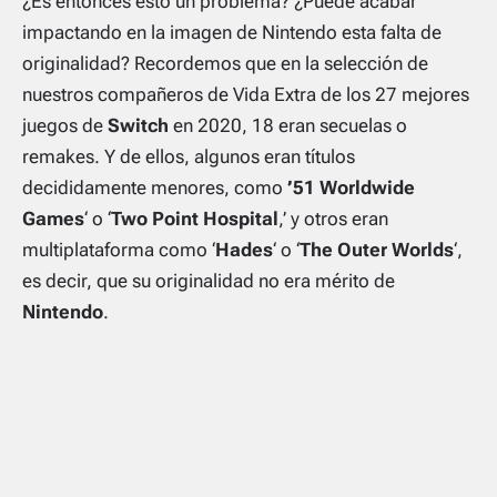
¿Es entonces esto un problema? ¿Puede acabar
impactando en la imagen de Nintendo esta falta de
originalidad? Recordemos que en la selección de
nuestros compañeros de Vida Extra de los 27 mejores
juegos de
Switch
en 2020, 18 eran secuelas o
remakes. Y de ellos, algunos eran títulos
decididamente menores, como
’51 Worldwide
Games
‘ o ‘
Two Point
Hospital
,’ y otros eran
multiplataforma como ‘
Hades
‘ o ‘
The Outer Worlds
‘,
es decir, que su originalidad no era mérito de
Nintendo
.