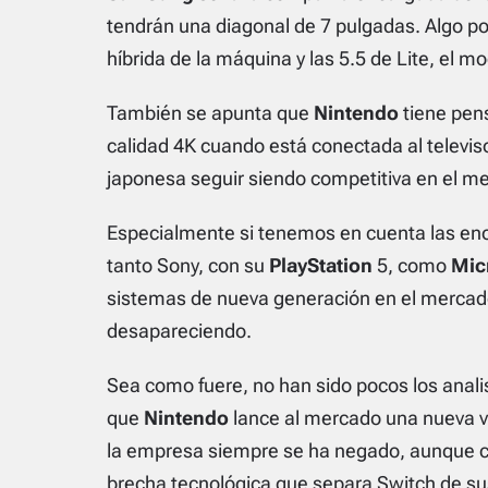
tendrán una diagonal de 7 pulgadas. Algo por
híbrida de la máquina y las 5.5 de Lite, el m
También se apunta que
Nintendo
tiene pen
calidad 4K cuando está conectada al televis
japonesa seguir siendo competitiva en el me
Especialmente si tenemos en cuenta las en
tanto Sony, con su
PlayStation
5, como
Mic
sistemas de nueva generación en el mercado
desapareciendo.
Sea como fuere, no han sido pocos los anali
que
Nintendo
lance al mercado una nueva v
la empresa siempre se ha negado, aunque c
brecha tecnológica que separa Switch de su