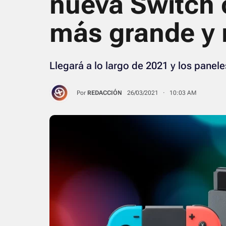
nueva Switch c
más grande y 
Llegará a lo largo de 2021 y los panel
Por
REDACCIÓN
26/03/2021 · 10:03 AM