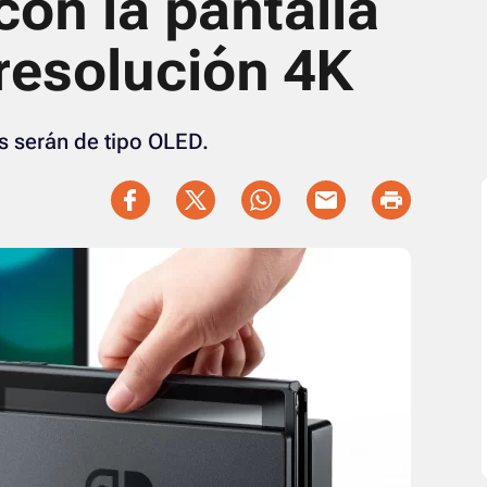
on la pantalla
resolución 4K
es serán de tipo OLED.