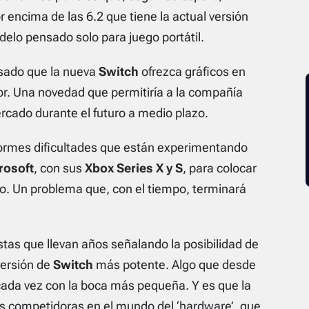
 encima de las 6.2 que tiene la actual versión
odelo pensado solo para juego portátil.
sado que la nueva
Switch
ofrezca gráficos en
or. Una novedad que permitiría a la compañía
rcado durante el futuro a medio plazo.
ormes dificultades que están experimentando
rosoft
, con sus
Xbox Series X y S
, para colocar
. Un problema que, con el tiempo, terminará
stas que llevan años señalando la posibilidad de
ersión de
Switch
más potente. Algo que desde
ada vez con la boca más pequeña. Y es que la
s competidoras en el mundo del ‘hardware’, que