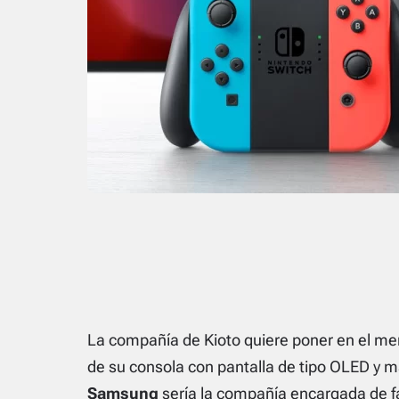
La compañía de Kioto quiere poner en el me
de su consola con pantalla de tipo OLED y m
Samsung
sería la compañía encargada de fa