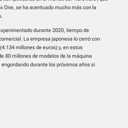
box One, se ha acentuado mucho más con la
s.
 experimentado durante 2020, tiempo de
comercial. La empresa japonesa lo cerró con
(4.134 millones de euros) y, en estos
e 80 millones de modelos de la máquina
án engordando durante los próximos años si