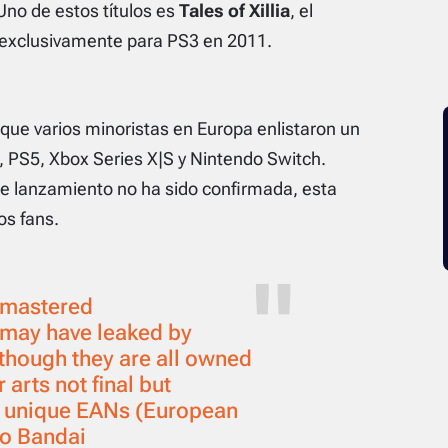
no de estos títulos es
Tales of Xillia
, el
xclusivamente para PS3 en 2011.
que varios minoristas en Europa enlistaron un
 PS5, Xbox Series X|S y Nintendo Switch.
de lanzamiento no ha sido confirmada, esta
os fans.
Remastered
may have leaked by
(though they are all owned
arts not final but
ve unique EANs (European
to Bandai