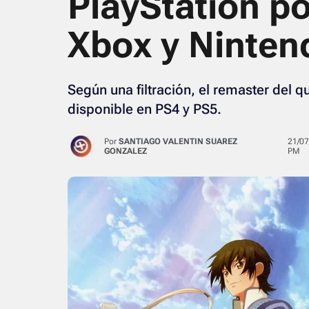
PlayStation po
Xbox y Ninten
Según una filtración, el remaster del 
disponible en PS4 y PS5.
Por
SANTIAGO VALENTIN SUAREZ
21/07/2024 · 04:31
GONZALEZ
PM