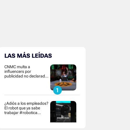
LAS MÁS LEÍDAS
CNMC multa a
influencers por
publicidad no declarada y
contenido
¿Adiós a los empleados?
El robot que ya sabe
trabajar #robotica
#innovacion #tecnologia