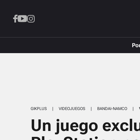
Po
GIKPLUS
|
VIDEOJUEGOS
|
BANDAI-NAMCO
|
Un juego excl