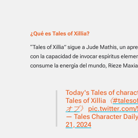
¿Qué es Tales of Xillia?
“Tales of Xillia” sigue a Jude Mathis, un ap
con la capacidad de invocar espíritus elemen
consume la energía del mundo, Rieze Maxia. 
Today's Tales of charac
Tales of Xillia《
#taleso
オブ
》
pic.twitter.co
— Tales Character Dail
21, 2024