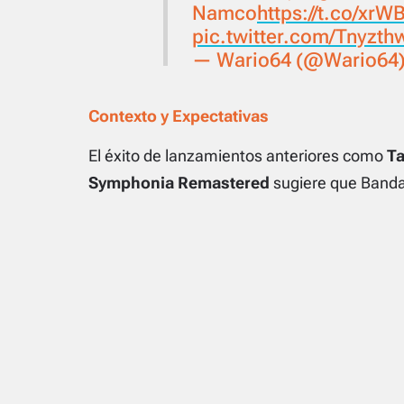
Namco
https://t.co/xr
pic.twitter.com/Tnyzth
— Wario64 (@Wario64
Contexto y Expectativas
El éxito de lanzamientos anteriores como
Ta
Symphonia Remastered
sugiere que Banda