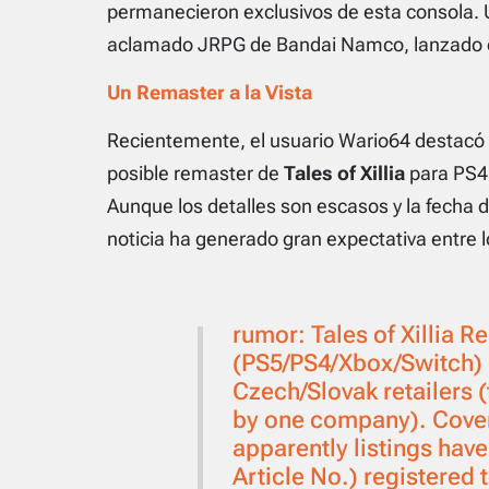
permanecieron exclusivos de esta consola. U
aclamado JRPG de Bandai Namco, lanzado e
Un Remaster a la Vista
Recientemente, el usuario Wario64 destacó 
posible remaster de
Tales of Xillia
para PS4,
Aunque los detalles son escasos y la fecha 
noticia ha generado gran expectativa entre l
rumor: Tales of Xillia 
(PS5/PS4/Xbox/Switch) 
Czech/Slovak retailers 
by one company). Cover 
apparently listings ha
Article No.) registered 