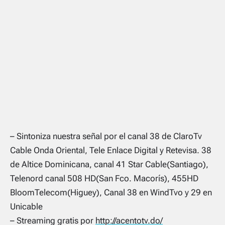
– Sintoniza nuestra señal por el canal 38 de ClaroTv
Cable Onda Oriental, Tele Enlace Digital y Retevisa. 38
de Altice Dominicana, canal 41 Star Cable(Santiago),
Telenord canal 508 HD(San Fco. Macorís), 455HD
BloomTelecom(Higuey), Canal 38 en WindTvo y 29 en
Unicable
– Streaming gratis por
http://acentotv.do/