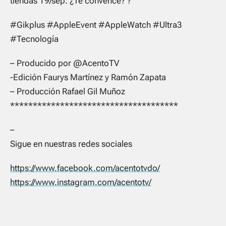
tiendas 19/sep. ¿Te convence? ?
#Gikplus #AppleEvent #AppleWatch #Ultra3
#Tecnología
– Producido por @AcentoTV
-Edición Faurys Martínez y Ramón Zapata
– Producción Rafael Gil Muñoz
*************************************
–
Sigue en nuestras redes sociales
https://www.facebook.com/acentotvdo/
https://www.instagram.com/acentotv/