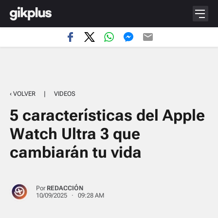
‹ VOLVER
|
VIDEOS
5 características del Apple
Watch Ultra 3 que
cambiarán tu vida
Por
REDACCIÓN
10/09/2025 · 09:28 AM