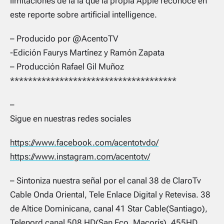
limitaciones de la ia que la propia Apple reconoce en
este reporte sobre artificial intelligence.
– Producido por @AcentoTV
-Edición Faurys Martínez y Ramón Zapata
– Producción Rafael Gil Muñoz
*************************************
–
Sigue en nuestras redes sociales
https://www.facebook.com/acentotvdo/
https://www.instagram.com/acentotv/
– Sintoniza nuestra señal por el canal 38 de ClaroTv
Cable Onda Oriental, Tele Enlace Digital y Retevisa. 38
de Altice Dominicana, canal 41 Star Cable(Santiago),
Telenord canal 508 HD(San Fco. Macorís), 455HD