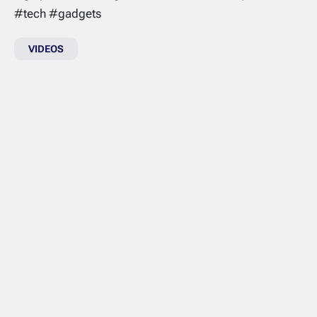
#tech #gadgets
VIDEOS