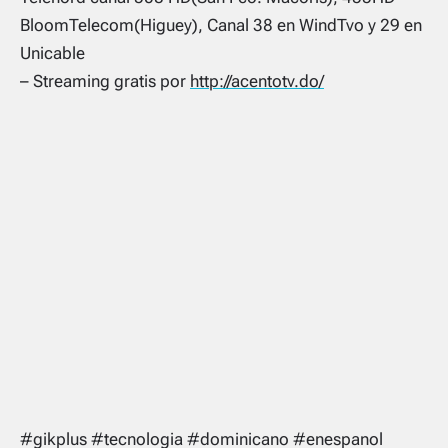
BloomTelecom(Higuey), Canal 38 en WindTvo y 29 en
Unicable
– Streaming gratis por
http://acentotv.do/
#gikplus #tecnologia #dominicano #enespanol