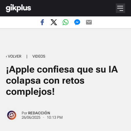
‹ VOLVER
|
VIDEOS
¡Apple confiesa que su IA
colapsa con retos
complejos!
Por
REDACCIÓN
26/06/2025 · 10:13 PM