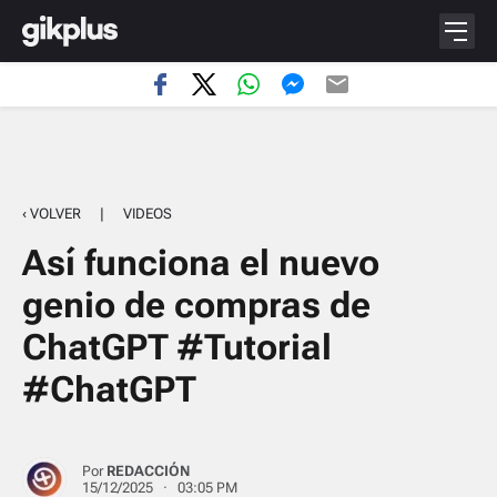
‹ VOLVER
|
VIDEOS
Así funciona el nuevo
genio de compras de
ChatGPT #Tutorial
#ChatGPT
Por
REDACCIÓN
15/12/2025 · 03:05 PM