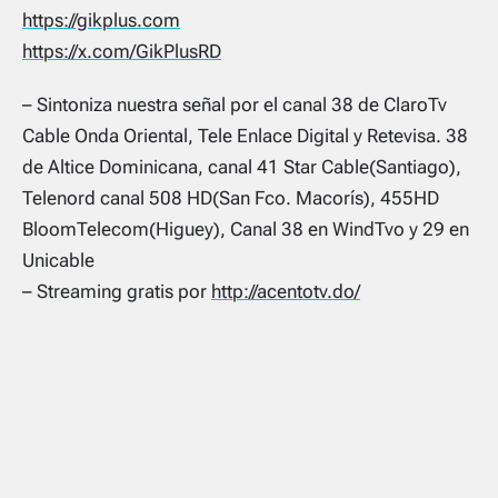
https://gikplus.com
https://x.com/GikPlusRD
– Sintoniza nuestra señal por el canal 38 de ClaroTv
Cable Onda Oriental, Tele Enlace Digital y Retevisa. 38
de Altice Dominicana, canal 41 Star Cable(Santiago),
Telenord canal 508 HD(San Fco. Macorís), 455HD
BloomTelecom(Higuey), Canal 38 en WindTvo y 29 en
Unicable
– Streaming gratis por
http://acentotv.do/