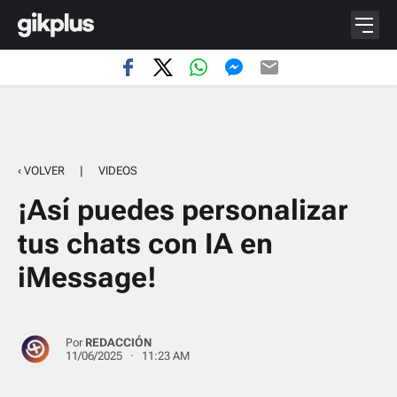
‹ VOLVER
|
VIDEOS
¡Así puedes personalizar
tus chats con IA en
iMessage!
Por
REDACCIÓN
11/06/2025 · 11:23 AM