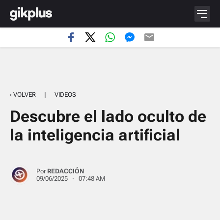
‹ VOLVER
|
VIDEOS
Descubre el lado oculto de
la inteligencia artificial
Por
REDACCIÓN
09/06/2025 · 07:48 AM