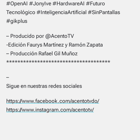
#OpenAI #JonyIve #HardwareAI #Futuro
Tecnológico #InteligenciaArtificial #SinPantallas
#gikplus
– Producido por @AcentoTV
-Edición Faurys Martínez y Ramón Zapata
– Producción Rafael Gil Muñoz
*************************************
–
Sigue en nuestras redes sociales
https://www.facebook.com/acentotvdo/
https://www.instagram.com/acentotv/