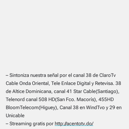
– Sintoniza nuestra señal por el canal 38 de ClaroTv
Cable Onda Oriental, Tele Enlace Digital y Retevisa. 38
de Altice Dominicana, canal 41 Star Cable(Santiago),
Telenord canal 508 HD(San Fco. Macorís), 455HD
BloomTelecom(Higuey), Canal 38 en WindTvo y 29 en
Unicable
– Streaming gratis por
http://acentotv.do/