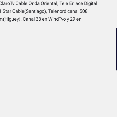
ClaroTv Cable Onda Oriental, Tele Enlace Digital
1 Star Cable(Santiago), Telenord canal 508
(Higuey), Canal 38 en WindTvo y 29 en