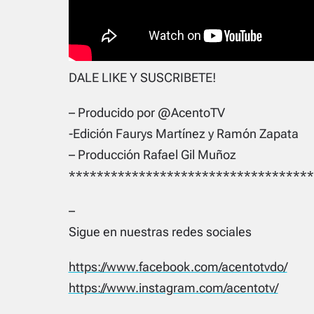
DALE LIKE Y SUSCRIBETE!
– Producido por @AcentoTV
-Edición Faurys Martínez y Ramón Zapata
– Producción Rafael Gil Muñoz
***********************************
–
Sigue en nuestras redes sociales
https://www.facebook.com/acentotvdo/
https://www.instagram.com/acentotv/