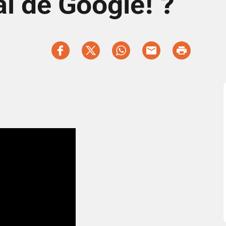
l de Google! ?