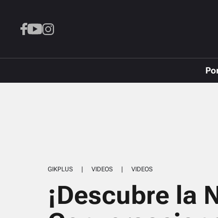
Po
GIKPLUS
|
VIDEOS
|
VIDEOS
¡Descubre la 