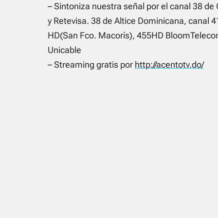
– Sintoniza nuestra señal por el canal 38 de 
y Retevisa. 38 de Altice Dominicana, canal 4
HD(San Fco. Macorís), 455HD BloomTelecom
Unicable
– Streaming gratis por
http://acentotv.do/