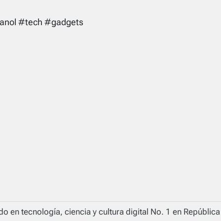
anol #tech #gadgets
o en tecnología, ciencia y cultura digital No. 1 en Repúblic