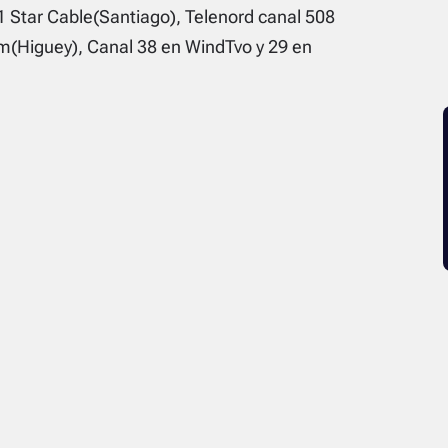
1 Star Cable(Santiago), Telenord canal 508
(Higuey), Canal 38 en WindTvo y 29 en