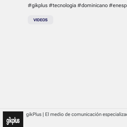
#gikplus #tecnologia #dominicano #enesp
VIDEOS
gikPlus | El medio de comunicación especializad