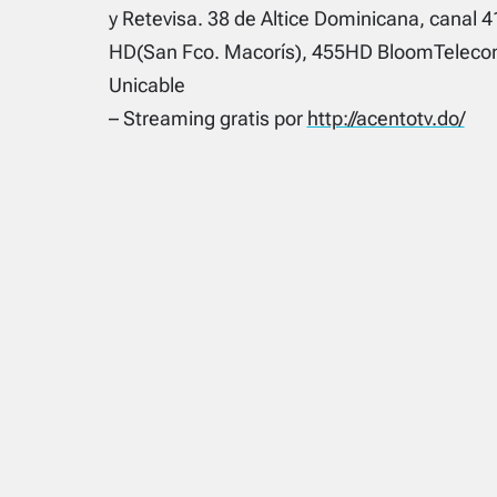
y Retevisa. 38 de Altice Dominicana, canal 4
HD(San Fco. Macorís), 455HD BloomTelecom
Unicable
– Streaming gratis por
http://acentotv.do/