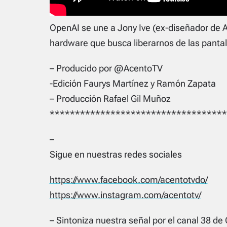
OpenAI se une a Jony Ive (ex-diseñador de Ap
hardware que busca liberarnos de las pantal
– Producido por @AcentoTV
-Edición Faurys Martínez y Ramón Zapata
– Producción Rafael Gil Muñoz
***********************************
–
Sigue en nuestras redes sociales
https://www.facebook.com/acentotvdo/
https://www.instagram.com/acentotv/
– Sintoniza nuestra señal por el canal 38 de 