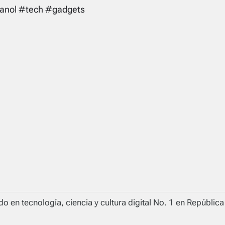
anol #tech #gadgets
o en tecnología, ciencia y cultura digital No. 1 en Repúblic