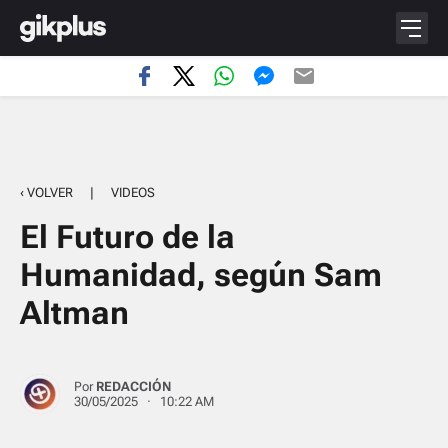
‹ VOLVER
|
VIDEOS
El Futuro de la
Humanidad, según Sam
Altman
Por
REDACCIÓN
30/05/2025 · 10:22 AM