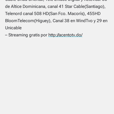
de Altice Dominicana, canal 41 Star Cable(Santiago),
Telenord canal 508 HD(San Fco. Macorís), 455HD
BloomTelecom(Higuey), Canal 38 en WindTvo y 29 en
Unicable
– Streaming gratis por
http://acentotv.do/