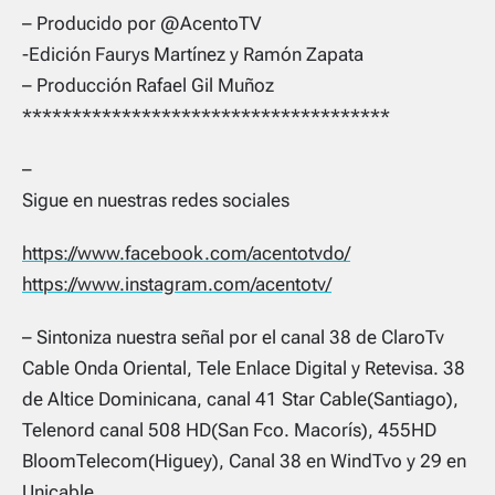
– Producido por @AcentoTV
-Edición Faurys Martínez y Ramón Zapata
– Producción Rafael Gil Muñoz
*************************************
–
Sigue en nuestras redes sociales
https://www.facebook.com/acentotvdo/
https://www.instagram.com/acentotv/
– Sintoniza nuestra señal por el canal 38 de ClaroTv
Cable Onda Oriental, Tele Enlace Digital y Retevisa. 38
de Altice Dominicana, canal 41 Star Cable(Santiago),
Telenord canal 508 HD(San Fco. Macorís), 455HD
BloomTelecom(Higuey), Canal 38 en WindTvo y 29 en
Unicable