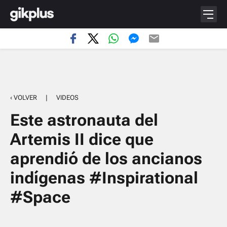
‹ VOLVER
|
VIDEOS
Este astronauta del
Artemis II dice que
aprendió de los ancianos
indígenas #Inspirational
#Space