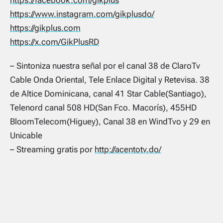
https://facebook.com/gikplus
https://www.instagram.com/gikplusdo/
https://gikplus.com
https://x.com/GikPlusRD
– Sintoniza nuestra señal por el canal 38 de ClaroTv
Cable Onda Oriental, Tele Enlace Digital y Retevisa. 38
de Altice Dominicana, canal 41 Star Cable(Santiago),
Telenord canal 508 HD(San Fco. Macorís), 455HD
BloomTelecom(Higuey), Canal 38 en WindTvo y 29 en
Unicable
– Streaming gratis por
http://acentotv.do/