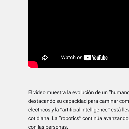
El video muestra la evolución de un “human
destacando su capacidad para caminar com
eléctricos y la “artificial intelligence” está l
cotidiana. La “robotics” continúa avanzando,
con las personas.