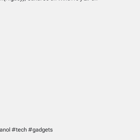
anol #tech #gadgets