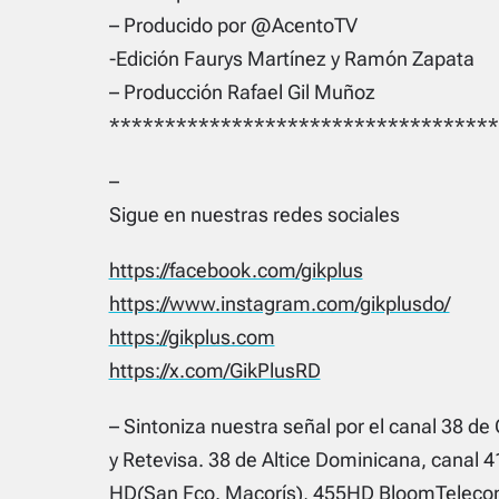
– Producido por @AcentoTV
-Edición Faurys Martínez y Ramón Zapata
– Producción Rafael Gil Muñoz
***********************************
–
Sigue en nuestras redes sociales
https://facebook.com/gikplus
https://www.instagram.com/gikplusdo/
https://gikplus.com
https://x.com/GikPlusRD
– Sintoniza nuestra señal por el canal 38 de 
y Retevisa. 38 de Altice Dominicana, canal 4
HD(San Fco. Macorís), 455HD BloomTelecom