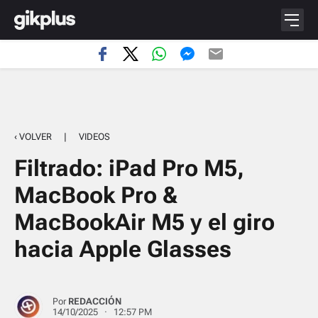
‹ VOLVER
|
VIDEOS
Filtrado: iPad Pro M5,
MacBook Pro &
MacBookAir M5 y el giro
hacia Apple Glasses
Por
REDACCIÓN
14/10/2025 · 12:57 PM