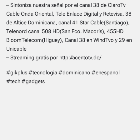
– Sintoniza nuestra señal por el canal 38 de ClaroTv
Cable Onda Oriental, Tele Enlace Digital y Retevisa. 38
de Altice Dominicana, canal 41 Star Cable(Santiago),
Telenord canal 508 HD(San Fco. Macorís), 455HD
BloomTelecom(Higuey), Canal 38 en WindTvo y 29 en
Unicable
– Streaming gratis por
http://acentotv.do/
#gikplus #tecnologia #dominicano #enespanol
#tech #gadgets