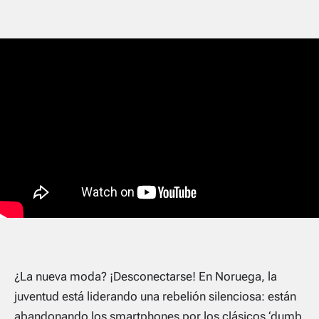
¿La nueva moda? ¡Desconectarse! En Noruega, la
juventud está liderando una rebelión silenciosa: están
abandonando los smartphones por los clásicos ‘dumb