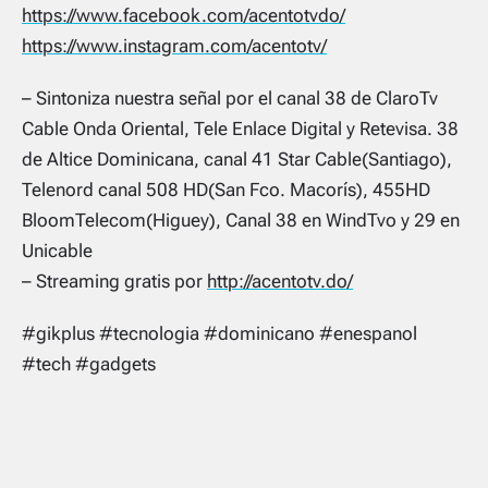
https://www.facebook.com/acentotvdo/
https://www.instagram.com/acentotv/
– Sintoniza nuestra señal por el canal 38 de ClaroTv
Cable Onda Oriental, Tele Enlace Digital y Retevisa. 38
de Altice Dominicana, canal 41 Star Cable(Santiago),
Telenord canal 508 HD(San Fco. Macorís), 455HD
BloomTelecom(Higuey), Canal 38 en WindTvo y 29 en
Unicable
– Streaming gratis por
http://acentotv.do/
#gikplus #tecnologia #dominicano #enespanol
#tech #gadgets