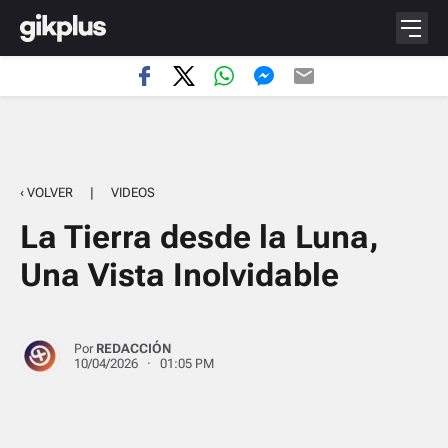
‹ VOLVER
|
VIDEOS
La Tierra desde la Luna,
Una Vista Inolvidable
Por
REDACCIÓN
10/04/2026 · 01:05 PM