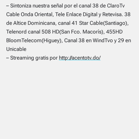
– Sintoniza nuestra señal por el canal 38 de ClaroTv
Cable Onda Oriental, Tele Enlace Digital y Retevisa. 38
de Altice Dominicana, canal 41 Star Cable(Santiago),
Telenord canal 508 HD(San Fco. Macorís), 455HD
BloomTelecom(Higuey), Canal 38 en WindTvo y 29 en
Unicable
– Streaming gratis por
http://acentotv.do/