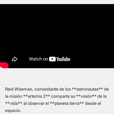
Reid Wiseman, comandante de los **astronautas** de
la misión **artemis 2** comparte su **visión** de la
**vida** al observar el **planeta tierra** desde el
espacio.