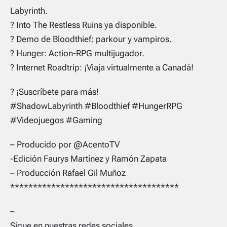
Labyrinth.
? Into The Restless Ruins ya disponible.
? Demo de Bloodthief: parkour y vampiros.
? Hunger: Action-RPG multijugador.
? Internet Roadtrip: ¡Viaja virtualmente a Canadá!
? ¡Suscríbete para más!
#ShadowLabyrinth #Bloodthief #HungerRPG
#Videojuegos #Gaming
– Producido por @AcentoTV
-Edición Faurys Martínez y Ramón Zapata
– Producción Rafael Gil Muñoz
*************************************
–
Sigue en nuestras redes sociales