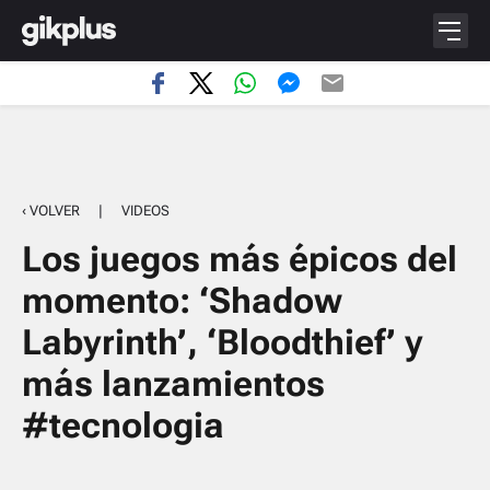
‹ VOLVER
|
VIDEOS
Los juegos más épicos del
momento: ‘Shadow
Labyrinth’, ‘Bloodthief’ y
más lanzamientos
#tecnologia