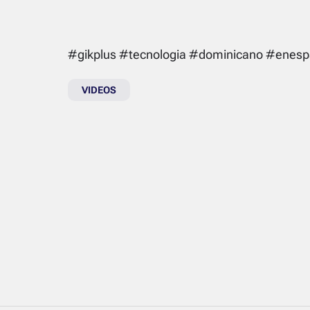
#gikplus #tecnologia #dominicano #enesp
VIDEOS