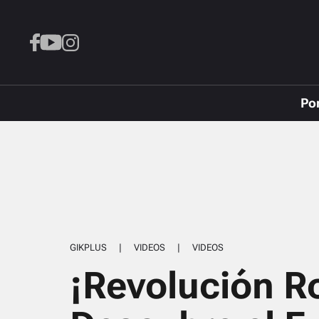
Po
GIKPLUS
|
VIDEOS
|
VIDEOS
¡Revolución Ro