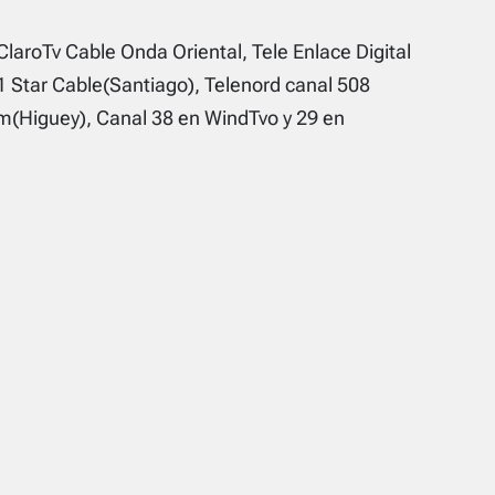
ClaroTv Cable Onda Oriental, Tele Enlace Digital
1 Star Cable(Santiago), Telenord canal 508
(Higuey), Canal 38 en WindTvo y 29 en