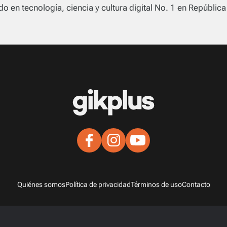
o en tecnología, ciencia y cultura digital No. 1 en Repúblic
Quiénes somos
Política de privacidad
Términos de uso
Contacto