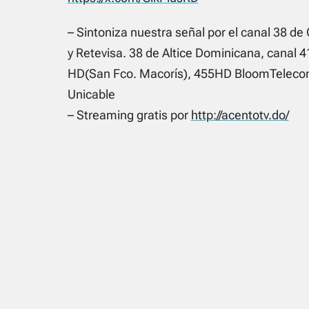
– Sintoniza nuestra señal por el canal 38 de 
y Retevisa. 38 de Altice Dominicana, canal 4
HD(San Fco. Macorís), 455HD BloomTelecom
Unicable
– Streaming gratis por
http://acentotv.do/