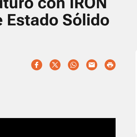
uturo con IRON
e Estado Sólido