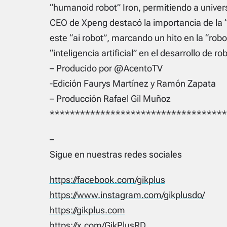
“humanoid robot” Iron, permitiendo a univer
CEO de Xpeng destacó la importancia de la “
este “ai robot”, marcando un hito en la “robo
“inteligencia artificial” en el desarrollo de ro
– Producido por @AcentoTV
-Edición Faurys Martínez y Ramón Zapata
– Producción Rafael Gil Muñoz
***********************************
–
Sigue en nuestras redes sociales
https://facebook.com/gikplus
https://www.instagram.com/gikplusdo/
https://gikplus.com
https://x.com/GikPlusRD