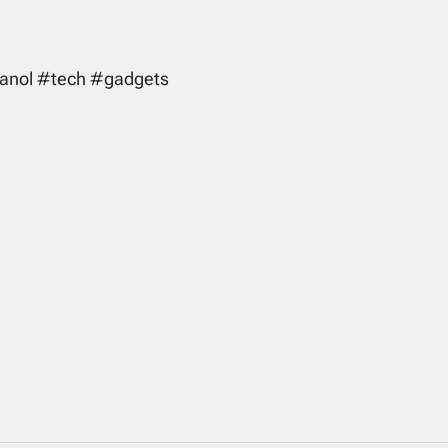
anol #tech #gadgets