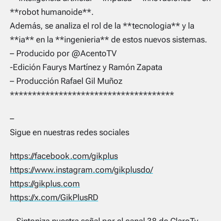
**robot humanoide**.
Además, se analiza el rol de la **tecnologia** y la
**ia** en la **ingenieria** de estos nuevos sistemas.
– Producido por @AcentoTV
-Edición Faurys Martínez y Ramón Zapata
– Producción Rafael Gil Muñoz
*************************************
–
Sigue en nuestras redes sociales
https://facebook.com/gikplus
https://www.instagram.com/gikplusdo/
https://gikplus.com
https://x.com/GikPlusRD