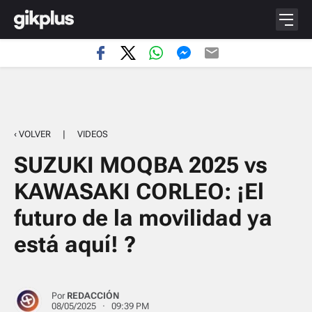
‹ VOLVER
|
VIDEOS
SUZUKI MOQBA 2025 vs
KAWASAKI CORLEO: ¡El
futuro de la movilidad ya
está aquí! ?
Por
REDACCIÓN
08/05/2025 · 09:39 PM