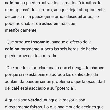
cafeína
no pueden activar los llamados “circuitos de
recompensa” del cerebro, aunque dejar abruptamente
de consumirla puede generarnos desequilibrios, no
podemos hablar de
adicción
más que
metafóricamente.
-Que produce
insomnio
, aunque el efecto de la
cafeína
raramente supera las seis horas, de hecho,
puede provocar lo contrario.
-Que puede estar relacionado con el riesgo de
cáncer
porque si no está bien elaborado las cantidades de
acrilamida pueden ser un problema o que la oscuridad
del café está asociado a su “potencia”.
Algunas son
verdad
, aunque la mayoría son
directamente
falsas
. Lo que nadie puede decir es que