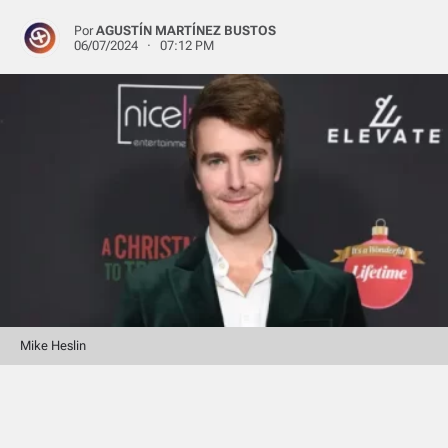
Por
AGUSTÍN MARTÍNEZ BUSTOS
06/07/2024 · 07:12 PM
Mike Heslin