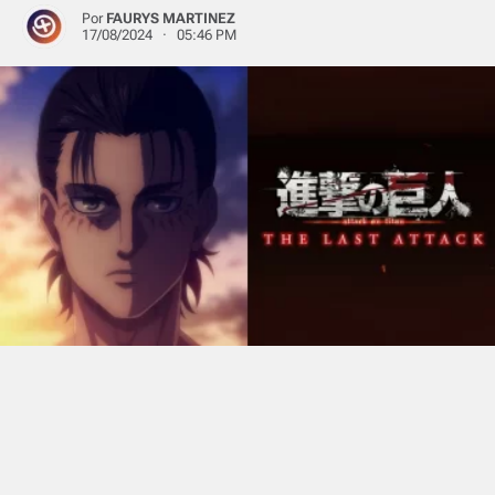
Por
FAURYS MARTINEZ
17/08/2024 · 05:46 PM