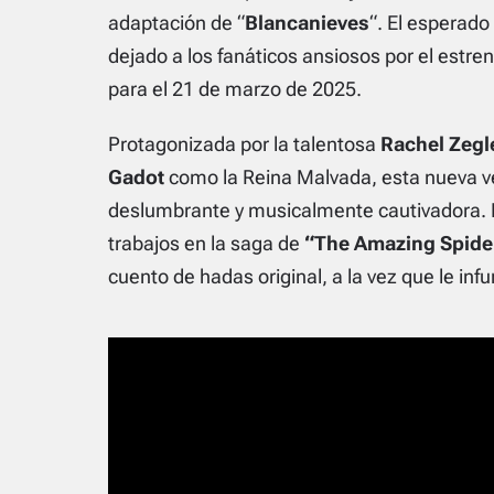
adaptación de “
Blancanieves
“. El esperado
dejado a los fanáticos ansiosos por el estr
para el 21 de marzo de 2025.
Protagonizada por la talentosa
Rachel Zegl
Gadot
como la Reina Malvada, esta nueva v
deslumbrante y musicalmente cautivadora. E
trabajos en la saga de
“The Amazing Spid
cuento de hadas original, a la vez que le in