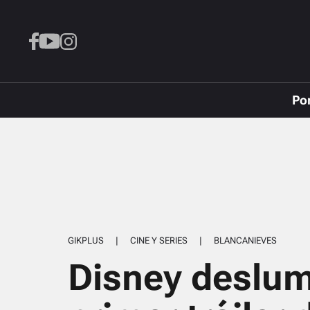
Po
GIKPLUS
|
CINE Y SERIES
|
BLANCANIEVES
Disney deslum