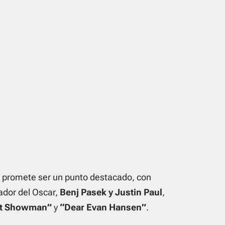
 promete ser un punto destacado, con
ador del Oscar,
Benj Pasek y Justin Paul
,
st Showman”
y
“Dear Evan Hansen”
.