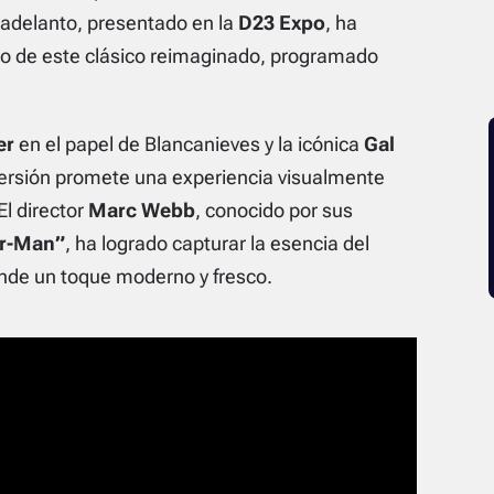
 adelanto, presentado en la
D23 Expo
, ha
eno de este clásico reimaginado, programado
er
en el papel de Blancanieves y la icónica
Gal
ersión promete una experiencia visualmente
l director
Marc Webb
, conocido por sus
er-Man”
, ha logrado capturar la esencia del
funde un toque moderno y fresco.