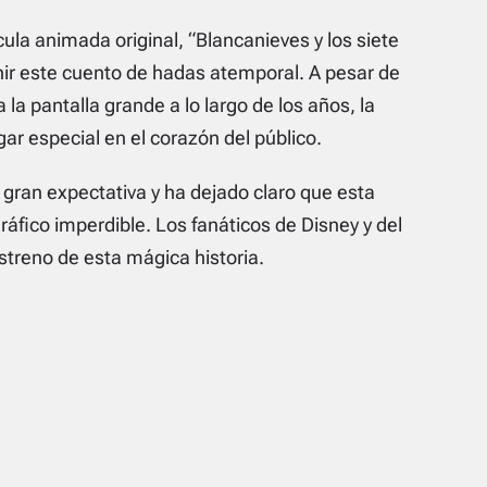
cula animada original, “Blancanieves y los siete
nir este cuento de hadas atemporal. A pesar de
la pantalla grande a lo largo de los años, la
ar especial en el corazón del público.
 gran expectativa y ha dejado claro que esta
fico imperdible. Los fanáticos de Disney y del
estreno de esta mágica historia.