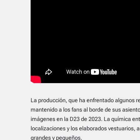
La producción, que ha enfrentado algunos r
mantenido a los fans al borde de sus asient
imágenes en la D23 de 2023. La química entr
localizaciones y los elaborados vestuarios, a
grandes y pequeños.