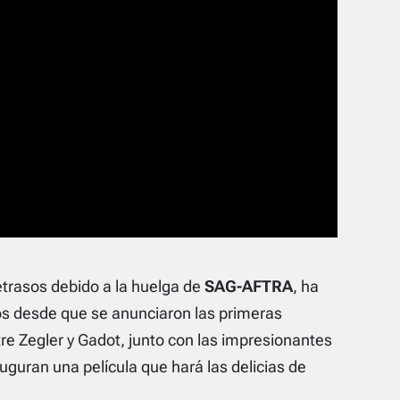
etrasos debido a la huelga de
SAG-AFTRA
, ha
os desde que se anunciaron las primeras
e Zegler y Gadot, junto con las impresionantes
uguran una película que hará las delicias de