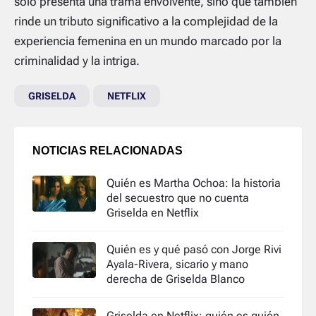
solo presenta una trama envolvente, sino que también
rinde un tributo significativo a la complejidad de la
experiencia femenina en un mundo marcado por la
criminalidad y la intriga.
GRISELDA
NETFLIX
NOTICIAS RELACIONADAS
Quién es Martha Ochoa: la historia
del secuestro que no cuenta
Griselda en Netflix
Quién es y qué pasó con Jorge Rivi
Ayala-Rivera, sicario y mano
derecha de Griselda Blanco
Griselda en Netflix: quién es quién