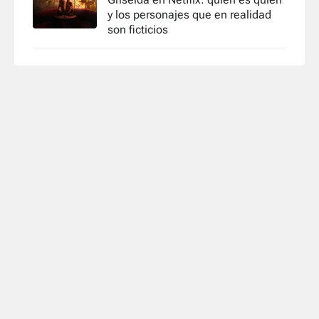
y los personajes que en realidad
son ficticios