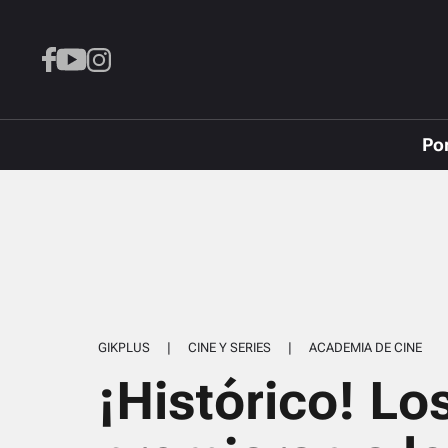
Po
GIKPLUS
|
CINE Y SERIES
|
ACADEMIA DE CINE
¡Histórico! Lo