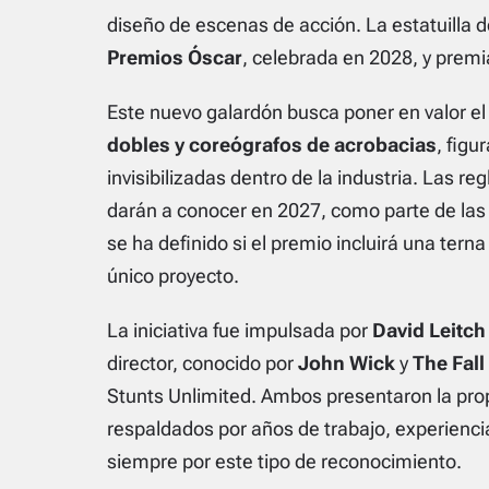
diseño de escenas de acción. La estatuilla 
Premios Óscar
, celebrada en 2028, y premi
Este nuevo galardón busca poner en valor el
dobles y coreógrafos de acrobacias
, figu
invisibilizadas dentro de la industria. Las re
darán a conocer en 2027, como parte de las
se ha definido si el premio incluirá una ter
único proyecto.
La iniciativa fue impulsada por
David Leitch
director, conocido por
John Wick
y
The Fall
Stunts Unlimited. Ambos presentaron la prop
respaldados por años de trabajo, experien
siempre por este tipo de reconocimiento.