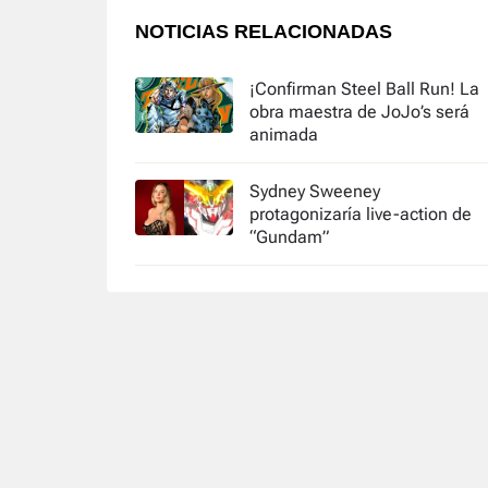
NOTICIAS RELACIONADAS
¡Confirman Steel Ball Run! La
obra maestra de JoJo’s será
animada
Sydney Sweeney
protagonizaría live-action de
“Gundam”