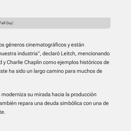
Fall Guy’.
los géneros cinematográficos y están
nuestra industria”, declaró Leitch, mencionando
 y Charlie Chaplin como ejemplos históricos de
 “Este ha sido un largo camino para muchos de
 moderniza su mirada hacia la producción
ambién repara una deuda simbólica con una de
te.