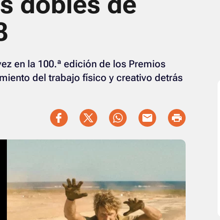
os dobles de
8
vez en la 100.ª edición de los Premios
iento del trabajo físico y creativo detrás