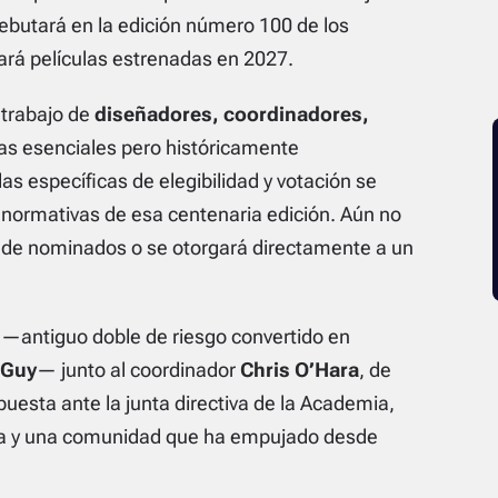
debutará en la edición número 100 de los
ará películas estrenadas en 2027.
 trabajo de
diseñadores, coordinadores,
ras esenciales pero históricamente
glas específicas de elegibilidad y votación se
 normativas de esa centenaria edición. Aún no
na de nominados o se otorgará directamente a un
—antiguo doble de riesgo convertido en
 Guy
— junto al coordinador
Chris O’Hara
, de
uesta ante la junta directiva de la Academia,
cia y una comunidad que ha empujado desde