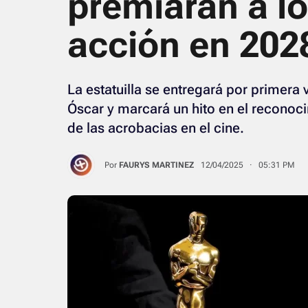
premiaran a l
acción en 202
La estatuilla se entregará por primera 
Óscar y marcará un hito en el reconocim
de las acrobacias en el cine.
Por
FAURYS MARTINEZ
12/04/2025 · 05:31 PM