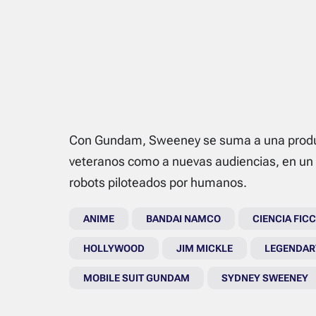
Con
Gundam
, Sweeney se suma a una produ
veteranos como a nuevas audiencias, en un u
robots piloteados por humanos.
ANIME
BANDAI NAMCO
CIENCIA FIC
HOLLYWOOD
JIM MICKLE
LEGENDAR
MOBILE SUIT GUNDAM
SYDNEY SWEENEY