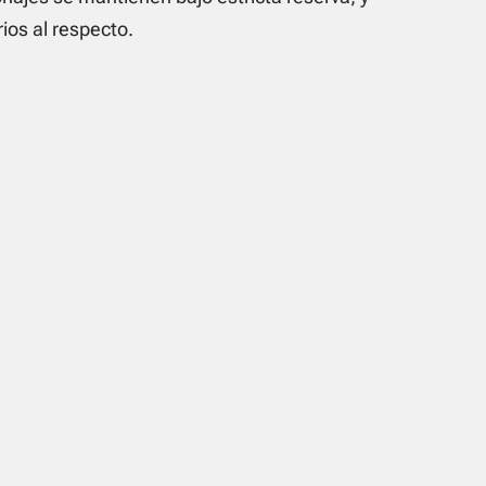
ios al respecto.