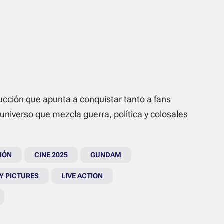
cción que apunta a conquistar tanto a fans
niverso que mezcla guerra, política y colosales
CIÓN
CINE 2025
GUNDAM
Y PICTURES
LIVE ACTION