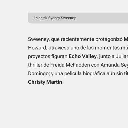
La actriz Sydney Sweeney.
Sweeney, que recientemente protagonizó
M
Howard, atraviesa uno de los momentos más 
proyectos figuran
Echo Valley
, junto a Juli
thriller de Freida McFadden con Amanda Sey
Domingo; y una película biográfica aún sin tí
Christy Martin
.