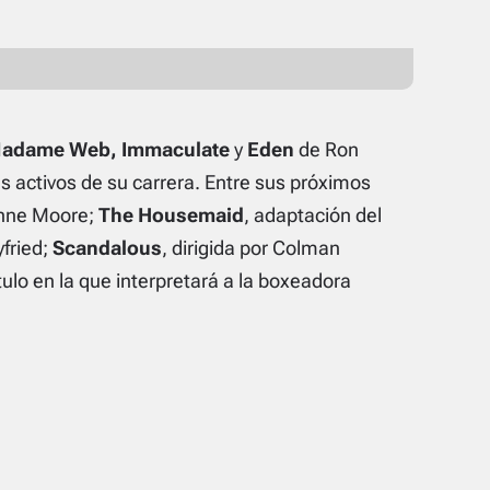
adame Web
,
Immaculate
y
Eden
de Ron
activos de su carrera. Entre sus próximos
anne Moore;
The Housemaid
, adaptación del
fried;
Scandalous
, dirigida por Colman
tulo en la que interpretará a la boxeadora