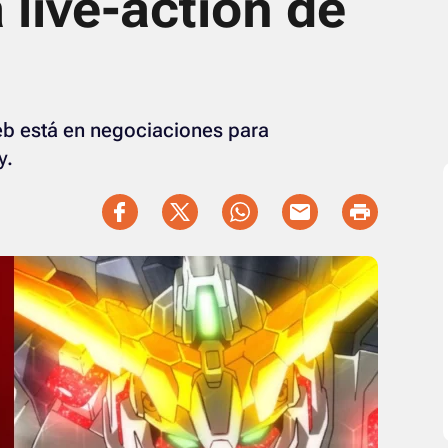
 live-action de
b está en negociaciones para
y.