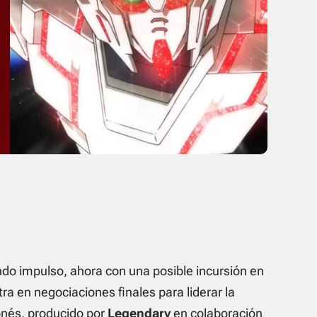
o impulso, ahora con una posible incursión en
tra en negociaciones finales para liderar la
ponés, producido por
Legendary
en colaboración