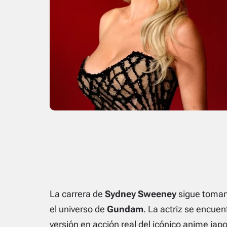
La carrera de
Sydney Sweeney
sigue tomand
el universo de
Gundam
. La actriz se encuen
versión en acción real del icónico anime ja