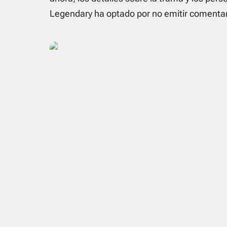
Legendary ha optado por no emitir comentar