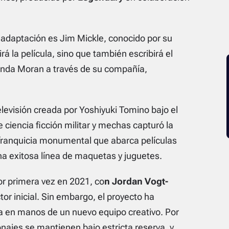
 adaptación es Jim Mickle, conocido por su
irá la película, sino que también escribirá el
inda Moran a través de su compañía,
levisión creada por Yoshiyuki Tomino bajo el
ciencia ficción militar y mechas capturó la
 franquicia monumental que abarca películas
a exitosa línea de maquetas y juguetes.
r primera vez en 2021, co
n Jordan Vogt-
tor inicial. Sin embargo, el proyecto ha
 en manos de un nuevo equipo creativo. Por
onajes se mantienen bajo estricta reserva, y