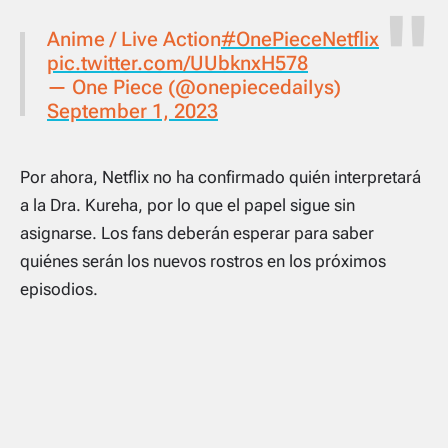
Anime / Live Action
#OnePieceNetflix
pic.twitter.com/UUbknxH578
— One Piece (@onepiecedaiIys)
September 1, 2023
Por ahora, Netflix no ha confirmado quién interpretará
a la Dra. Kureha, por lo que el papel sigue sin
asignarse. Los fans deberán esperar para saber
quiénes serán los nuevos rostros en los próximos
episodios.