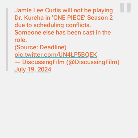
Jamie Lee Curtis will not be playing
Dr. Kureha in ‘ONE PIECE’ Season 2
due to scheduling conflicts.
Someone else has been cast in the
role.
(Source: Deadline)
pic.twitter.com/UN4LP5BQEK
— DiscussingFilm (@DiscussingFilm)
July 19, 2024