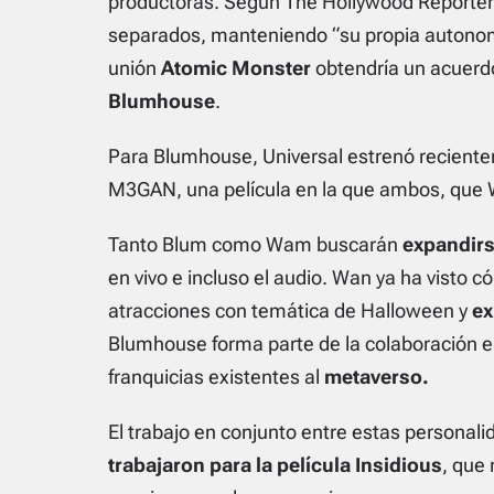
productoras. Según
The Hollywood Reporter
separados, manteniendo “su propia autonomía
unión
Atomic Monster
obtendría un acuerd
Blumhouse
.
Para Blumhouse, Universal estrenó recien
M3GAN
, una película en la que ambos, que
Tanto Blum como Wam buscarán
expandirs
en vivo e incluso el audio. Wan ya ha visto 
atracciones con temática de Halloween y
ex
Blumhouse forma parte de la colaboración 
franquicias existentes al
metaverso.
El trabajo en conjunto entre estas personal
trabajaron para la película Insidious
, que 