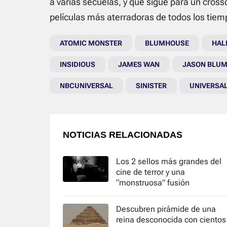
a varias secuelas, y que sigue para un cros
películas más aterradoras de todos los tiem
ATOMIC MONSTER
BLUMHOUSE
HAL
INSIDIOUS
JAMES WAN
JASON BLU
NBCUNIVERSAL
SINISTER
UNIVERSA
NOTICIAS RELACIONADAS
Los 2 sellos más grandes del
cine de terror y una
“monstruosa” fusión
Descubren pirámide de una
reina desconocida con cientos