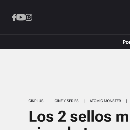
Po
GIKPLUS
|
CINE Y SERIES
|
ATOMIC MONSTER
|
Los 2 sellos 