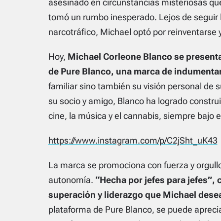
asesinado en circunstancias misteriosas qu
tomó un rumbo inesperado. Lejos de seguir 
narcotráfico, Michael optó por reinventarse 
Hoy,
Michael Corleone Blanco se present
de Pure Blanco, una marca de indumentar
familiar sino también su visión personal de s
su socio y amigo, Blanco ha logrado constru
cine, la música y el cannabis, siempre bajo 
https://www.instagram.com/p/C2jSht_uK43
La marca se promociona con fuerza y orgull
autonomía.
“Hecha por jefes para jefes”, 
superación y liderazgo que Michael desea
plataforma de Pure Blanco, se puede apreciar