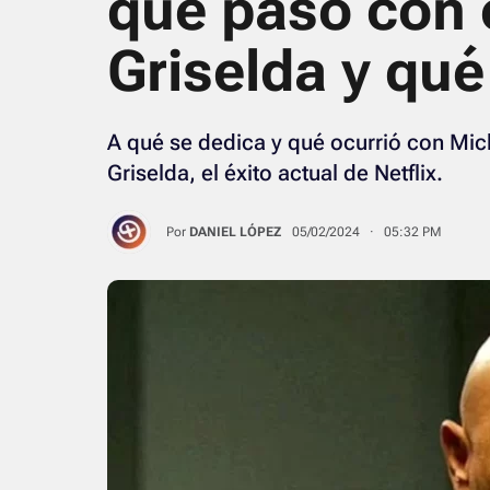
qué pasó con e
Griselda y qué
A qué se dedica y qué ocurrió con Mic
Griselda, el éxito actual de Netflix.
Por
DANIEL LÓPEZ
05/02/2024 · 05:32 PM