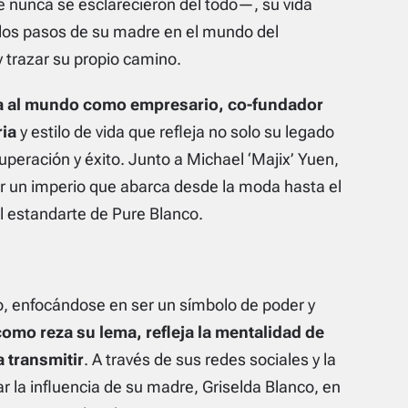
e nunca se esclarecieron del todo—, su vida
los pasos de su madre en el mundo del
y trazar su propio camino.
a al mundo como empresario, co-fundador
ia
y estilo de vida que refleja no solo su legado
uperación y éxito. Junto a Michael ‘Majix’ Yuen,
ir un imperio que abarca desde la moda hasta el
el estandarte de Pure Blanco.
o, enfocándose en ser un símbolo de poder y
como reza su lema, refleja la mentalidad de
 transmitir
. A través de sus redes sociales y la
 la influencia de su madre, Griselda Blanco, en