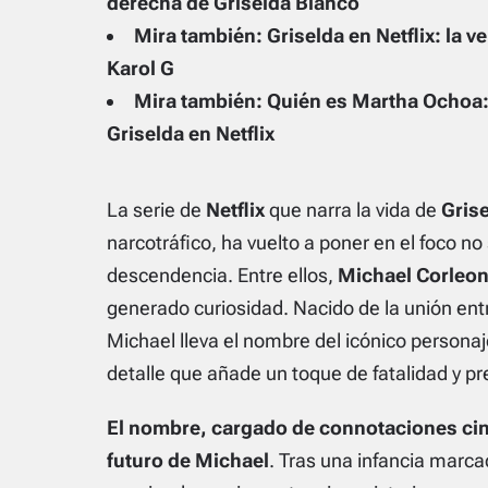
derecha de Griselda Blanco
Mira también: Griselda en Netflix: la v
Karol G
Mira también: Quién es Martha Ochoa: 
Griselda en Netflix
La serie de
Netflix
que narra la vida de
Gris
narcotráfico, ha vuelto a poner en el foco no
descendencia. Entre ellos,
Michael Corleon
generado curiosidad. Nacido de la unión entr
Michael lleva el nombre del icónico personaje
detalle que añade un toque de fatalidad y pre
El nombre, cargado de connotaciones cine
futuro de Michael
. Tras una infancia marca