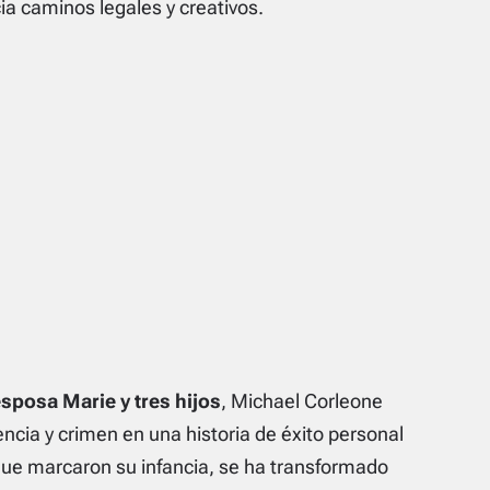
ia caminos legales y creativos.
posa Marie y tres hijos
, Michael Corleone
encia y crimen en una historia de éxito personal
 que marcaron su infancia, se ha transformado