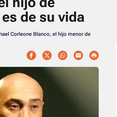
l hijo de
 es de su vida
hael Corleone Blanco, el hijo menor de