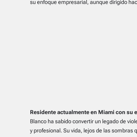
su enfoque empresarial, aunque dirigido hac
Residente actualmente en Miami con su es
Blanco ha sabido convertir un legado de viol
y profesional. Su vida, lejos de las sombras