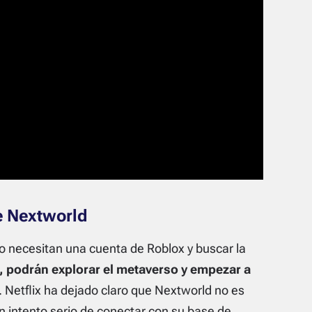
e Nextworld
lo necesitan una cuenta de Roblox y buscar la
í, podrán explorar el metaverso y empezar a
. Netflix ha dejado claro que Nextworld no es
n intento serio de conectar con su base de