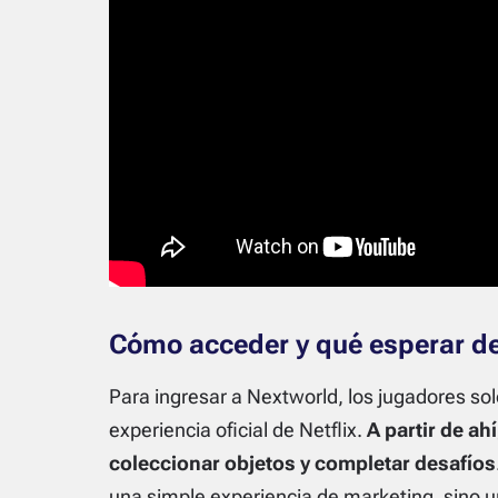
Cómo acceder y qué esperar d
Para ingresar a Nextworld, los jugadores so
experiencia oficial de Netflix.
A partir de ah
coleccionar objetos y completar desafíos
una simple experiencia de marketing, sino u