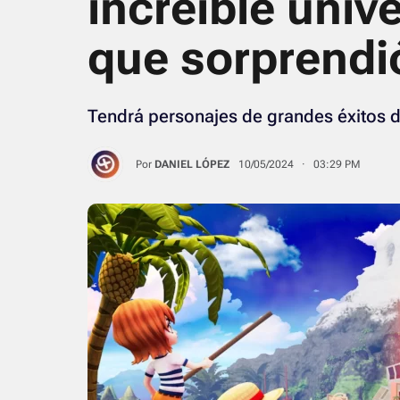
increíble unive
que sorprendi
Tendrá personajes de grandes éxitos de
Por
DANIEL LÓPEZ
10/05/2024 · 03:29 PM