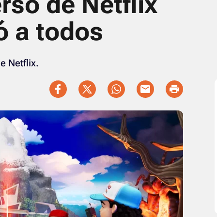
rso de Netflix
ó a todos
 Netflix.