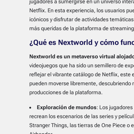
jugadores a sumergirse en un universo inter
Netflix. En esta experiencia, los usuarios pu
icónicos y disfrutar de actividades temáticas 
más queridas de la plataforma de streaming
¿Qué es Nextworld y cómo fun
Nextworld es un metaverso virtual alojad
videojuegos que ha sido un semillero de exp
reflejar el vibrante catálogo de Netflix, est
pueden moverse libremente, descubriendo m
producciones de la plataforma.
Exploración de mundos
: Los jugadores
recrean los escenarios de las series y pelí
Stranger Things
, las tierras de
One Piece
o e