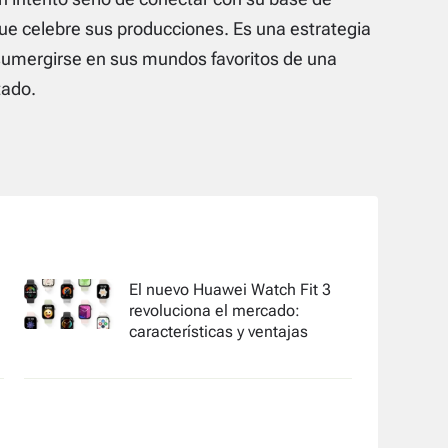
que celebre sus producciones. Es una estrategia
 sumergirse en sus mundos favoritos de una
tado.
El nuevo Huawei Watch Fit 3
revoluciona el mercado:
características y ventajas