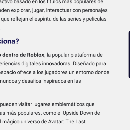
activo basado en los títulos más populares de
eden explorar, jugar, interactuar con personajes
que reflejan el espíritu de las series y películas
.
ciona?
o dentro de Roblox
, la popular plataforma de
eriencias digitales innovadoras. Diseñado para
e espacio ofrece a los jugadores un entorno donde
undos y desafíos inspirados en las
 pueden visitar lugares emblemáticos que
culas más populares, como el Upside Down de
l mágico universo de
Avatar: The Last