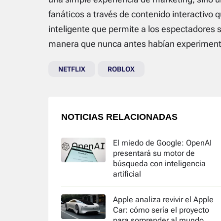
fanáticos a través de contenido interactivo 
inteligente que permite a los espectadores
manera que nunca antes habían experimen
NETFLIX
ROBLOX
NOTICIAS RELACIONADAS
El miedo de Google: OpenAI
presentará su motor de
búsqueda con inteligencia
artificial
Apple analiza revivir el Apple
Car: cómo sería el proyecto
para sorprender al mundo