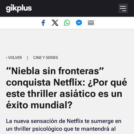
‹ VOLVER
|
CINE Y SERIES
“Niebla sin fronteras”
conquista Netflix: ¿Por qué
este thriller asiático es un
éxito mundial?
La nueva sensación de Netflix te sumerge en
un thriller psicológico que te mantendrá al