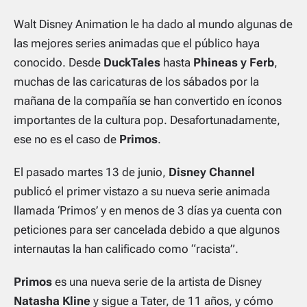
Walt Disney Animation le ha dado al mundo algunas de
las mejores series animadas que el público haya
conocido. Desde
DuckTales
hasta
Phineas y Ferb
,
muchas de las caricaturas de los sábados por la
mañana de la compañía se han convertido en íconos
importantes de la cultura pop. Desafortunadamente,
ese no es el caso de
Primos
.
El pasado martes 13 de junio,
Disney Channel
publicó el primer vistazo a su nueva serie animada
llamada ‘Primos’ y en menos de 3 días ya cuenta con
peticiones para ser cancelada debido a que algunos
internautas la han calificado como “racista”.
Primos
es una nueva serie de la artista de Disney
Natasha Kline
y sigue a Tater, de 11 años, y cómo