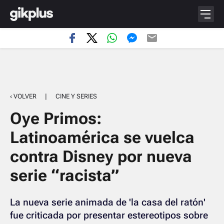
‹ VOLVER
|
CINE Y SERIES
Oye Primos:
Latinoamérica se vuelca
contra Disney por nueva
serie “racista”
La nueva serie animada de 'la casa del ratón'
fue criticada por presentar estereotipos sobre