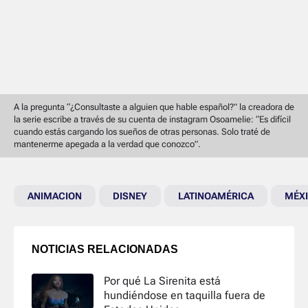
A la pregunta “¿Consultaste a alguien que hable español?” la creadora de
la serie escribe a través de su cuenta de instagram Osoamelie: “Es difícil
cuando estás cargando los sueños de otras personas. Solo traté de
mantenerme apegada a la verdad que conozco”.
ANIMACION
DISNEY
LATINOAMÉRICA
MÉX
NOTICIAS RELACIONADAS
Por qué La Sirenita está
hundiéndose en taquilla fuera de