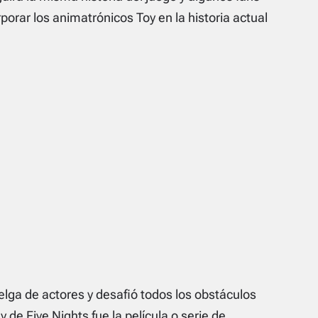
porar los animatrónicos Toy en la historia actual
elga de actores y desafió todos los obstáculos
de Five Nights fue la película o serie de