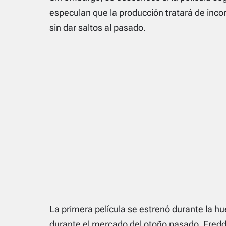
especulan que la producción tratará de incor
sin dar saltos al pasado.
La primera película se estrenó durante la hu
durante el mercado del otoño pasado. Freddy 