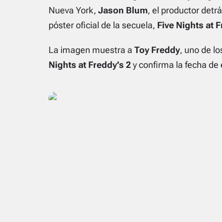
Nueva York,
Jason Blum
, el productor detrá
póster oficial de la secuela,
Five Nights at F
La imagen muestra a
Toy Freddy
, uno de l
Nights at Freddy’s 2
y confirma la fecha de 