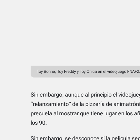
Toy Bonne, Toy Freddy y Toy Chica en el videojuego FNAF2
Sin embargo, aunque al principio el videoju
“relanzamiento” de la pizzería de animatrónic
precuela al mostrar que tiene lugar en los a
los 90.
Sin embargo, se desconoce si la película seg