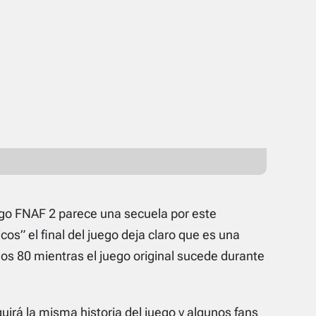
.
ego FNAF 2 parece una secuela por este
os” el final del juego deja claro que es una
ños 80 mientras el juego original sucede durante
uirá la misma historia del juego y algunos fans